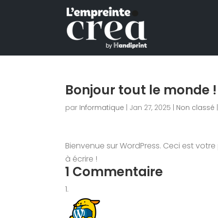
Bonjour tout le monde !
par
Informatique
|
Jan 27, 2025
|
Non classé
Bienvenue sur WordPress. Ceci est votre
à écrire !
1 Commentaire