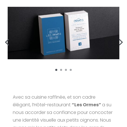
Avec sa cuisine raffinée, et son cadre
élégant, l’Hôtel-restaurant
“Les Ormes”
a su
nous accorder sa confiance pour concocter
une identité visuelle aux petits oignons. Nous