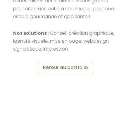
avons mis les petits plats dans les grands
pour créer des outils à son image… pour une
escale gourmande et apaisante !
Nos solutions
: Conseil, création graphique,
identité visuelle, mise en page, webdesign,
signalétique, impression
Retour au portfolio