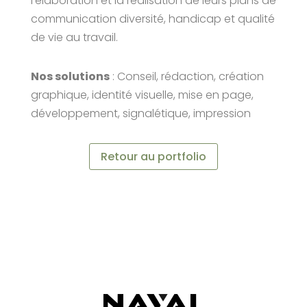
l’élaboration et la réalisation de leurs plans de
communication diversité, handicap et qualité
de vie au travail.
Nos solutions
: Conseil, rédaction, création
graphique, identité visuelle, mise en page,
développement, signalétique, impression
Retour au portfolio