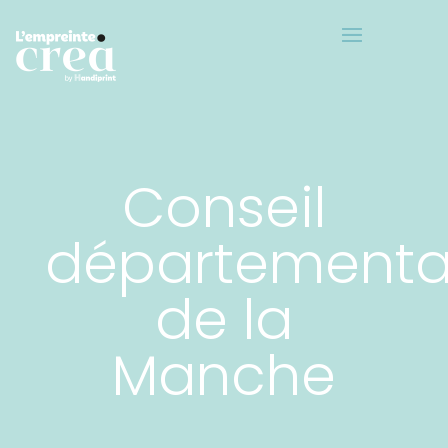
Conseil
départementa
de la
Manche